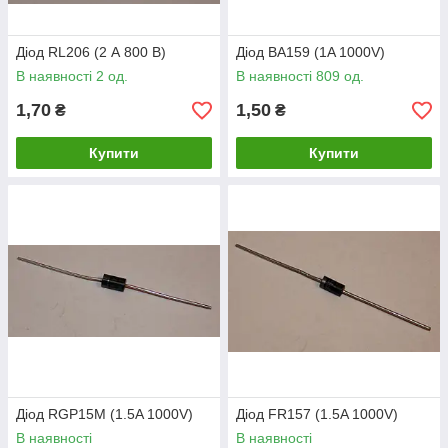
Діод RL206 (2 А 800 В)
Діод BA159 (1A 1000V)
В наявності 2 од.
В наявності 809 од.
1,70
1,50
₴
₴
Купити
Купити
Діод RGP15M (1.5A 1000V)
Діод FR157 (1.5A 1000V)
В наявності
В наявності