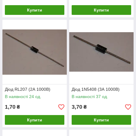
Купити
Купити
Діод RL207 (2А 1000В)
Діод 1N5408 (3А 1000В)
В наявності 24 од.
В наявності 37 од.
1,70
3,70
₴
₴
Купити
Купити