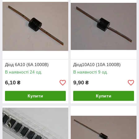
Діод 6A10 (6А 1000В)
Діод10A10 (10А 1000В)
В наявності 24 од.
В наявності 9 од.
6,10
9,90
₴
₴
Купити
Купити