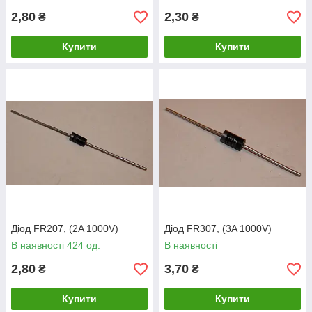
2,80
2,30
₴
₴
Купити
Купити
Діод FR207, (2A 1000V)
Діод FR307, (3A 1000V)
В наявності 424 од.
В наявності
2,80
3,70
₴
₴
Купити
Купити