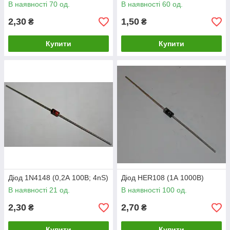
В наявності 70 од.
В наявності 60 од.
2,30
1,50
₴
₴
Купити
Купити
Діод 1N4148 (0,2А 100В; 4nS)
Діод HER108 (1А 1000В)
В наявності 21 од.
В наявності 100 од.
2,30
2,70
₴
₴
Купити
Купити