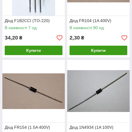
Діод F1B2CCI (TO-220)
Діод FR104 (1A 400V)
В наявності 7 од.
В наявності 90 од.
34,20
2,30
₴
₴
Купити
Купити
Діод FR154 (1.5A 400V)
Діод 1N4934 (1A 100V)