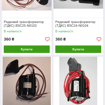
Рядковий трансформатор
Рядковий трансформатор
(ТДКС) BSC25-N0102
(ТДКС) BSC24-N0104
В наявності
В наявності
360
360
₴
₴
Купити
Купити