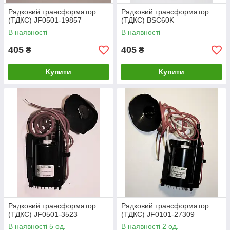
Рядковий трансформатор
Рядковий трансформатор
(ТДКС) JF0501-19857
(ТДКС) BSC60K
В наявності
В наявності
405
405
₴
₴
Купити
Купити
Рядковий трансформатор
Рядковий трансформатор
(ТДКС) JF0501-3523
(ТДКС) JF0101-27309
В наявності 5 од.
В наявності 2 од.