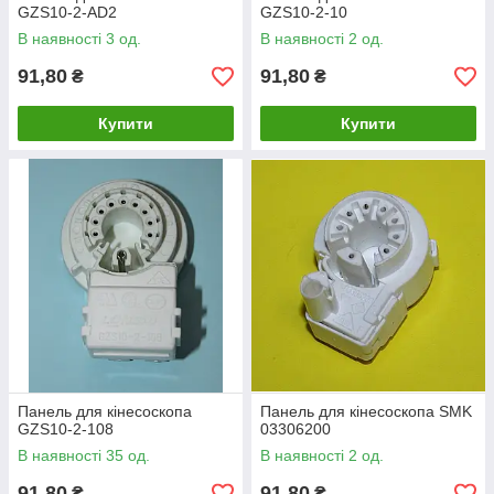
GZS10-2-AD2
GZS10-2-10
В наявності 3 од.
В наявності 2 од.
91,80
91,80
₴
₴
Купити
Купити
Панель для кінесоскопа
Панель для кінесоскопа SMK
GZS10-2-108
03306200
В наявності 35 од.
В наявності 2 од.
91,80
91,80
₴
₴