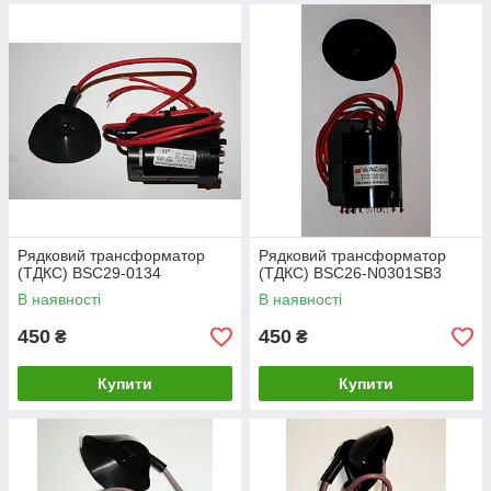
Рядковий трансформатор
Рядковий трансформатор
(ТДКС) BSC29-0134
(ТДКС) BSC26-N0301SB3
В наявності
В наявності
450
450
₴
₴
Купити
Купити