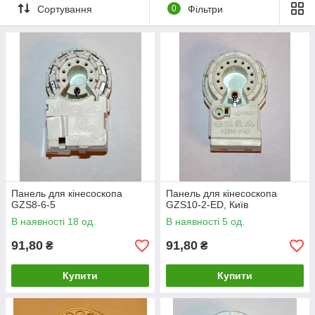
Сортування
0
Фільтри
Панель для кінесоскопа
Панель для кінесоскопа
GZS8-6-5
GZS10-2-ED, Київ
В наявності 18 од.
В наявності 5 од.
91,80
91,80
₴
₴
Купити
Купити