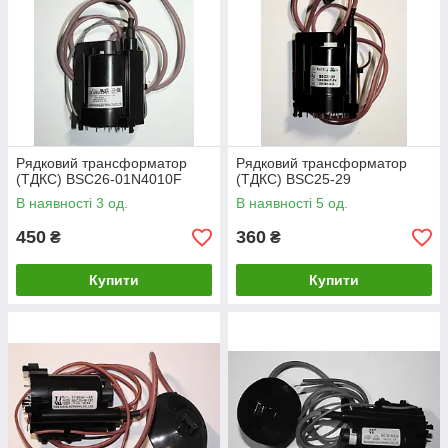
Рядковий трансформатор
Рядковий трансформатор
(ТДКС) BSC26-01N4010F
(ТДКС) BSC25-29
В наявності 3 од.
В наявності 5 од.
450
360
₴
₴
Купити
Купити