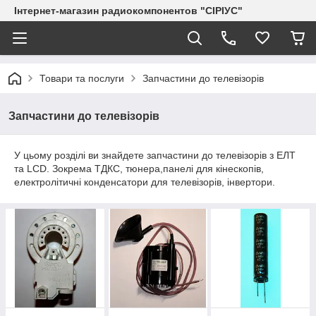
Інтернет-магазин радиокомпонентов "СІРІУС"
Товари та послуги
Запчастини до телевізорів
Запчастини до телевізорів
У цьому розділі ви знайдете запчастини до телевізорів з ЕЛТ
та LCD. Зокрема ТДКС, тюнера,панелі для кінескопів,
електролітичні конденсатори для телевізорів, інвертори.