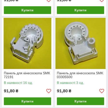
Купити
Купити
Панель для кінесоскопа SMK
Панель для кінесоскопа SMK
72191
03305500
В наявності 16 од.
В наявності 3 од.
91,80
91,80
₴
₴
Купити
Купити