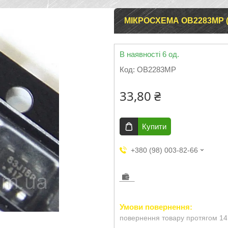
МІКРОСХЕМА OB2283MP (
В наявності 6 од.
Код:
OB2283MP
33,80 ₴
Купити
+380 (98) 003-82-66
повернення товару протягом 14