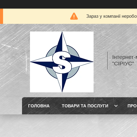
Зараз у компанії нероб
Інтернет
"СІРІУС"
ГОЛОВНА
ТОВАРИ ТА ПОСЛУГИ
ПРО