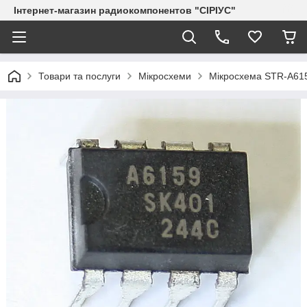
Інтернет-магазин радиокомпонентов "СІРІУС"
Товари та послуги
Мікросхеми
Мікросхема STR-A615