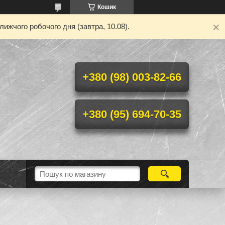
Кошик
ижчого робочого дня (завтра, 10.08).
+380 (98) 003-82-66
+380 (95) 694-70-35