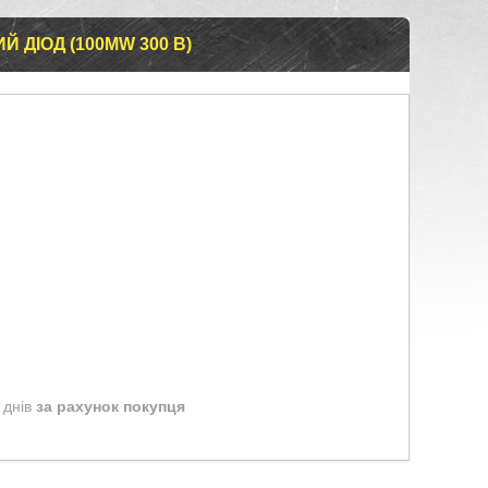
 ДІОД (100MW 300 В)
 днів
за рахунок покупця