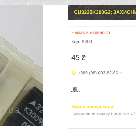
CU3225K300G2; ЗАХИСНИЙ
Немає в наявності
Код:
K300
45 ₴
+380 (98) 003-82-66
повернення товару протягом 14