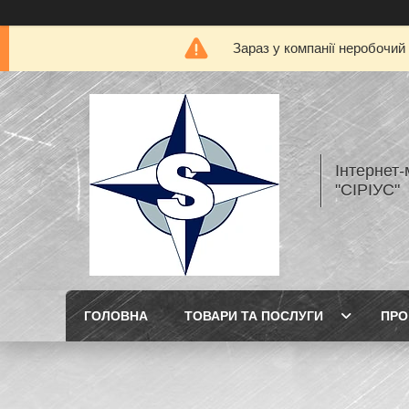
Зараз у компанії неробочий
Інтернет
"СІРІУС"
ГОЛОВНА
ТОВАРИ ТА ПОСЛУГИ
ПРО