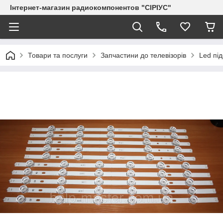
Інтернет-магазин радиокомпонентов "СІРІУС"
Товари та послуги
Запчастини до телевізорів
Led пі