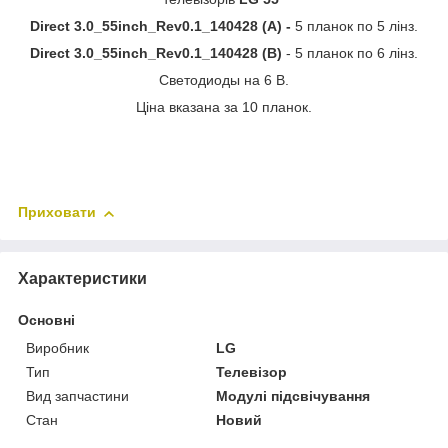
Direct 3.0_55inch_Rev0.1_140428 (A) -
5 планок по 5 лінз.
Direct 3.0_55inch_Rev0.1_140428 (B)
-
5 планок по 6 лінз.
Светодиоды на 6 В.
Ціна вказана за 10 планок.
Приховати
Характеристики
Основні
Виробник
LG
Тип
Телевізор
Вид запчастини
Модулі підсвічування
Стан
Новий