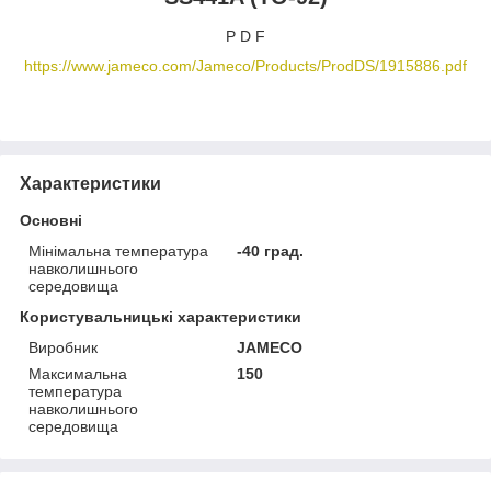
P D F
https://www.jameco.com/Jameco/Products/ProdDS/1915886.pdf
Характеристики
Основні
Мінімальна температура
-40 град.
навколишнього
середовища
Користувальницькі характеристики
Виробник
JAMECO
Максимальна
150
температура
навколишнього
середовища