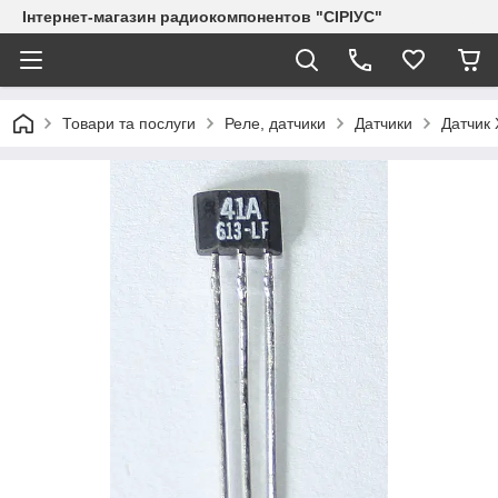
Інтернет-магазин радиокомпонентов "СІРІУС"
Товари та послуги
Реле, датчики
Датчики
Датчик