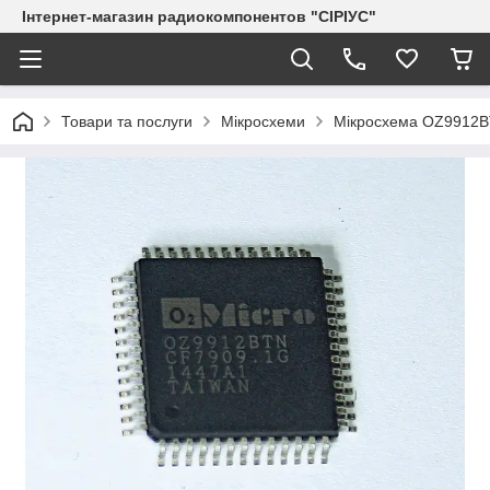
Інтернет-магазин радиокомпонентов "СІРІУС"
Товари та послуги
Мікросхеми
Мікросхема OZ9912B