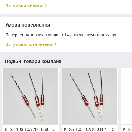
Всі умови оплати
Умови повернення
Повернення товару впродовж 14 днів за рахунок покупця
Всі умови повернення
Подібні товари компанії
KLS5-103 10A 250 В 90 °C
KLS5-103 10A 250 В 75 °C
KLS5