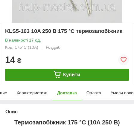
KLS5-103 10A 250 В 175 °C термозапобіжник
В наявності 17 од.
Код: 175°C (10A)
Роздріб
14
₴
Купити
пис
Характеристики
Доставка
Оплата
Умови пове
Опис
Термозапобіжник 175 °C (10A 250 В)