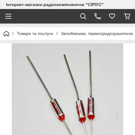
Інтернет-магазин радиокомпонентов "СІРІУС"
Товари та послуги
Запобіжники, термопредохранители