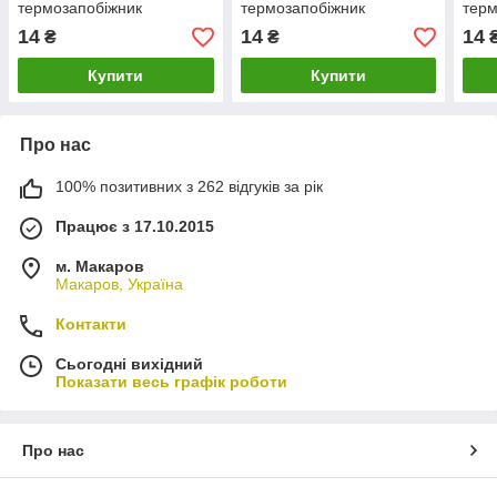
термозапобіжник
термозапобіжник
терм
14
14
14
₴
₴
Купити
Купити
Про нас
100% позитивних з 262 відгуків за рік
Працює з 17.10.2015
м. Макаров
Макаров, Україна
Контакти
Сьогодні вихідний
Показати весь графік роботи
Про нас