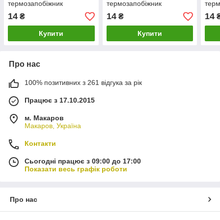
термозапобіжник
термозапобіжник
терм
14
14
14
₴
₴
Купити
Купити
Про нас
100% позитивних з 261 відгука за рік
Працює з 17.10.2015
м. Макаров
Макаров, Україна
Контакти
Сьогодні працює з 09:00 до 17:00
Показати весь графік роботи
Про нас