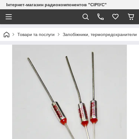
Інтернет-магазин радиокомпонентов "СІРІУС"
Товари та послуги
Запобіжники, термопредохранители