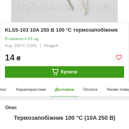
KLS5-103 10A 250 В 100 °C термозапобіжник
В наявності 43 од.
Код: 100°C (10A)
Роздріб
14
₴
Купити
пис
Характеристики
Доставка
Оплата
Умови пове
Опис
Термозапобіжник 100 °C (10A 250 В)