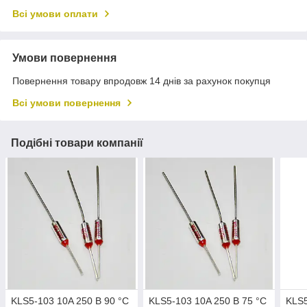
Всі умови оплати
Умови повернення
Повернення товару впродовж 14 днів за рахунок покупця
Всі умови повернення
Подібні товари компанії
KLS5-103 10A 250 В 90 °C
KLS5-103 10A 250 В 75 °C
KLS5