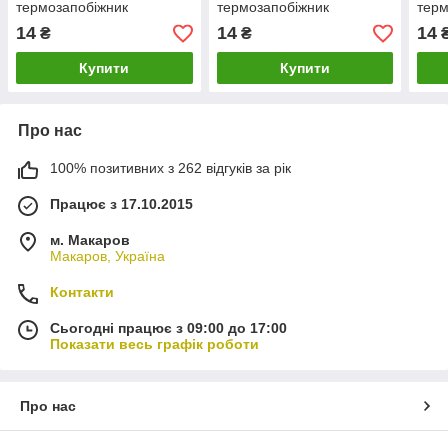
термозапобіжник
термозапобіжник
терм
14
14
14
₴
₴
Купити
Купити
Про нас
100% позитивних з 262 відгуків за рік
Працює з 17.10.2015
м. Макаров
Макаров, Україна
Контакти
Сьогодні працює з 09:00 до 17:00
Показати весь графік роботи
Про нас