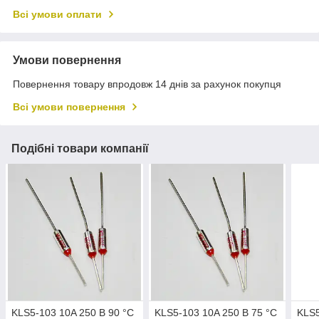
Всі умови оплати
Умови повернення
Повернення товару впродовж 14 днів за рахунок покупця
Всі умови повернення
Подібні товари компанії
KLS5-103 10A 250 В 90 °C
KLS5-103 10A 250 В 75 °C
KLS5