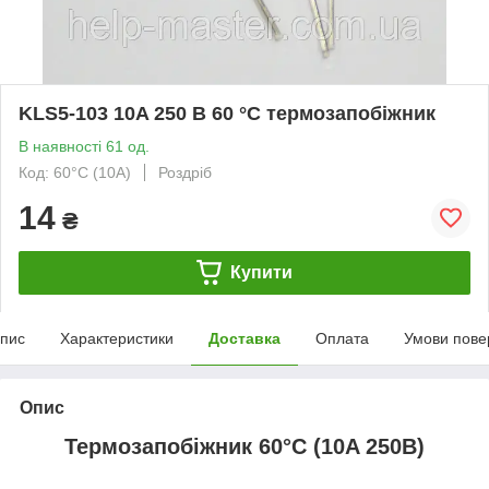
KLS5-103 10A 250 В 60 °C термозапобіжник
В наявності 61 од.
Код: 60°C (10A)
Роздріб
14
₴
Купити
пис
Характеристики
Доставка
Оплата
Умови пове
Опис
Термозапобіжник 60°C (10A 250В)