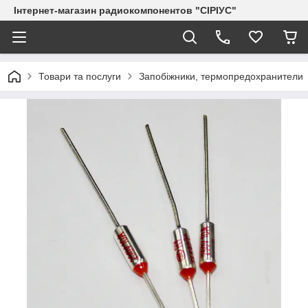
Інтернет-магазин радиокомпонентов "СІРІУС"
Товари та послуги
Запобіжники, термопредохранители