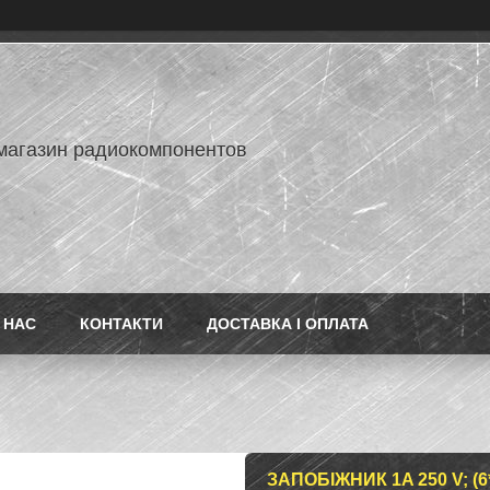
-магазин радиокомпонентов
 НАС
КОНТАКТИ
ДОСТАВКА І ОПЛАТА
ЗАПОБІЖНИК 1A 250 V; (6