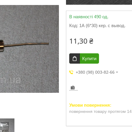
В наявності 490 од.
Код:
1А (6*30) кер. с вывод.
11,30 ₴
Купити
+380 (98) 003-82-66
повернення товару протягом 14