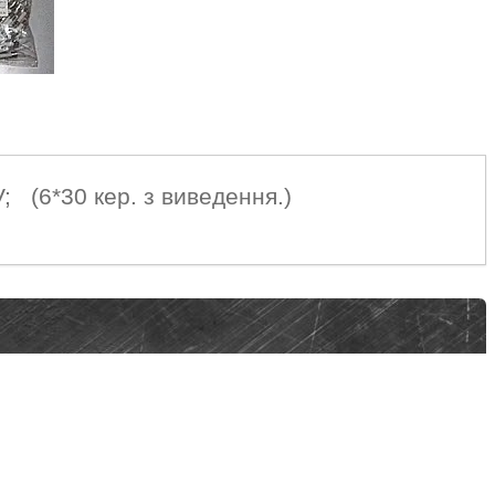
; (6*30 кер. з виведення.)