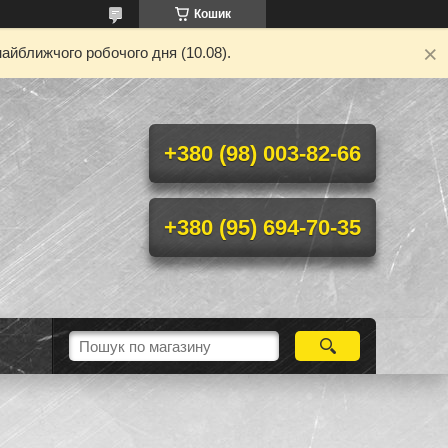
Кошик
айближчого робочого дня (10.08).
+380 (98) 003-82-66
+380 (95) 694-70-35