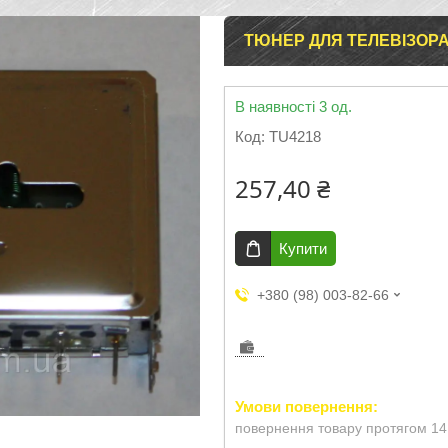
ТЮНЕР ДЛЯ ТЕЛЕВІЗОРА 
В наявності 3 од.
Код:
TU4218
257,40 ₴
Купити
+380 (98) 003-82-66
повернення товару протягом 14