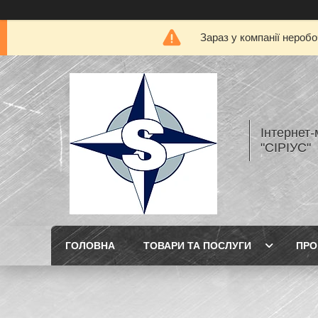
Зараз у компанії нероб
Інтернет
"СІРІУС"
ГОЛОВНА
ТОВАРИ ТА ПОСЛУГИ
ПРО