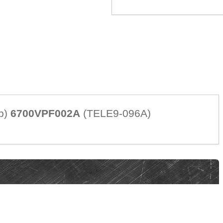
р)
6700VPF002A
(TELE9-096A)