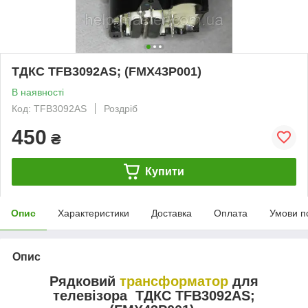
ТДКС TFB3092AS; (FMX43P001)
В наявності
Код: TFB3092AS
Роздріб
450
₴
Купити
Опис
Характеристики
Доставка
Оплата
Умови п
Опис
Рядковий
трансформатор
для
телевізора ТДКС TFB3092AS;