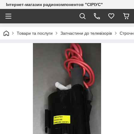
Інтернет-магазин радиокомпонентов "СІРІУС"
Товари та послуги
Запчастини до телевізорів
Строчн