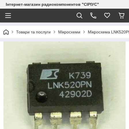
Інтернет-магазин радиокомпонентов "СІРІУС"
Товари та послуги
Мікросхеми
Мікросхема LNK520