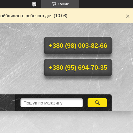
Кошик
айближчого робочого дня (10.08).
+380 (98) 003-82-66
+380 (95) 694-70-35