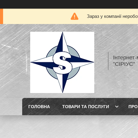
Зараз у компанії нероб
Інтернет
"СІРІУС"
ГОЛОВНА
ТОВАРИ ТА ПОСЛУГИ
ПРО