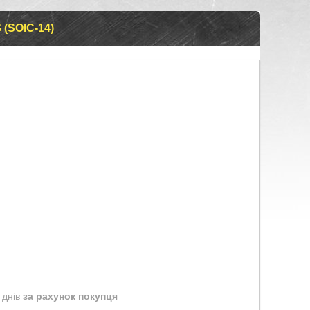
(SOIC-14)
 днів
за рахунок покупця