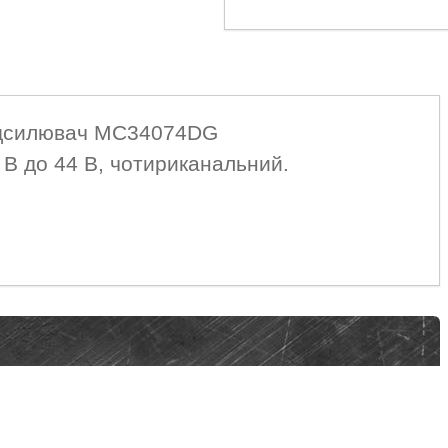
ідсилювач MC34074DG
 В до 44 В, чотириканальний.