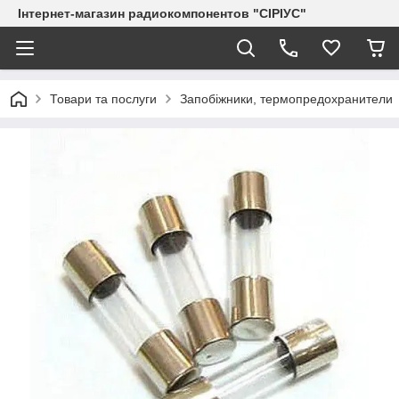
Інтернет-магазин радиокомпонентов "СІРІУС"
Товари та послуги
Запобіжники, термопредохранители