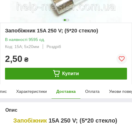
Запобіжник 15A 250 V; (5*20 стекло)
В наявності 9595 од.
Код: 15А; 5х20мм
Роздріб
2,50
₴
Купити
пис
Характеристики
Доставка
Оплата
Умови пове
Опис
Запобіжник
15A 250 V; (5*20 стекло)