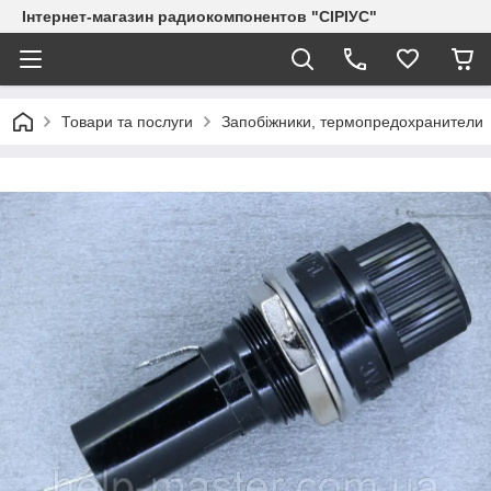
Інтернет-магазин радиокомпонентов "СІРІУС"
Товари та послуги
Запобіжники, термопредохранители