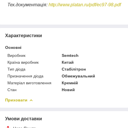
Тех.документація:
http://www.platan.ru/pdf/ec97-98.pdf
Характеристики
Основні
Виробник
Semtech
Країна виробник
Китай
Тип діода
Стабілітрон
Призначення діода
Обмежувальний
Матеріал виготовлення
Кремній
Стан
Новий
Приховати
Умови доставки