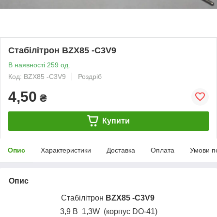
Стабілітрон BZX85 -C3V9
В наявності 259 од.
Код: BZX85 -C3V9
Роздріб
4,50
₴
Купити
Опис
Характеристики
Доставка
Оплата
Умови п
Опис
Стабілітрон
BZX85 -C3V9
3,9 В 1,3W (корпус DO-41)