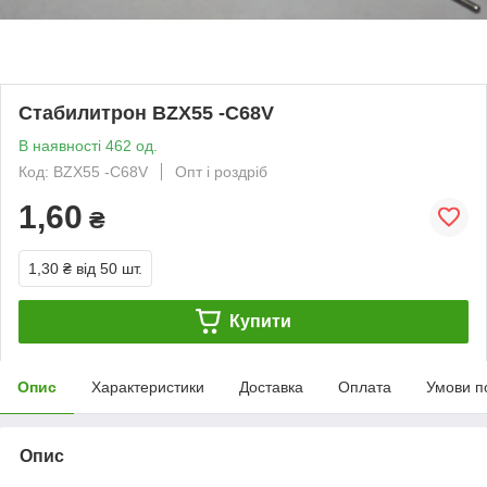
Стабилитрон BZX55 -C68V
В наявності 462 од.
Код: BZX55 -C68V
Опт і роздріб
1,60
₴
1,30 ₴
від 50 шт.
Купити
Опис
Характеристики
Доставка
Оплата
Умови п
Опис