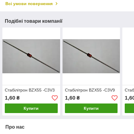
Всі умови повернення
Подібні товари компанії
Стабілітрон BZX55 -C3V3
Стабілітрон BZX55 -C3V9
Стаб
1,60
1,60
1,6
₴
₴
Купити
Купити
Про нас