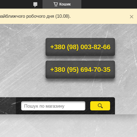
Кошик
айближчого робочого дня (10.08).
+380 (98) 003-82-66
+380 (95) 694-70-35