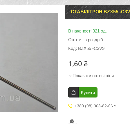
СТАБІЛІТРОН BZX55 -C3
В наявності 321 од.
Оптом і в роздріб
Код:
BZX55 -C3V9
1,60 ₴
Показати оптові ціни
Купити
+380 (98) 003-82-66