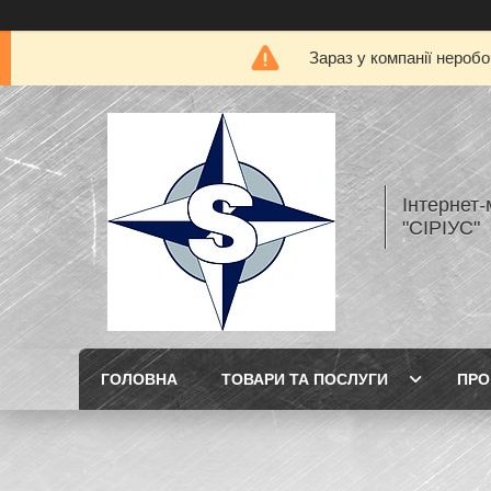
Зараз у компанії нероб
Інтернет
"СІРІУС"
ГОЛОВНА
ТОВАРИ ТА ПОСЛУГИ
ПРО