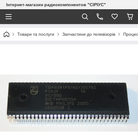
Інтернет-магазин радиокомпонентов "СІРІУС"
Товари та послуги
Запчастини до телевізорів
Процес