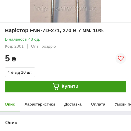
Варістор FNR-7D-271, 270 В 7 мм, 10%
В наявності 48 од.
Код: 2001
Опт і роздріб
5
₴
4 ₴
від 10 шт.
Купити
Опис
Характеристики
Доставка
Оплата
Умови п
Опис