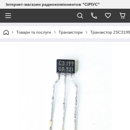
Інтернет-магазин радиокомпонентов "СІРІУС"
Товари та послуги
Транзистори
Транзистор 2SC3199