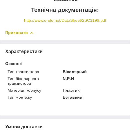
Технічна документація:
http://www.e-ele.net/DataSheet/2SC3199.pdf
Приховати
Характеристики
Основні
Тип транзистора
Біполярний
Тип біполярного
N-P-N
транзистора
Матеріал корпусу
Пластик
Тип монтажу
Вставний
Умови доставки