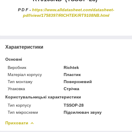
P D F -
https://www.alldatasheet.com/datasheet-
pdf/view/1758397/RICHTEK/RT9108NB.html
Характеристики
Основні
Виробник
Richtek
Матеріал корпусу
Пластик
Тип монтажу
Поверхневий
Упаковка
Стрічка
Користувальницькі характеристики
Тип корпусу
TSSOP-28
Тип мікросхеми
Підсилювач звуку
Приховати