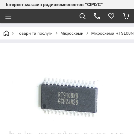
Інтернет-магазин радиокомпонентов "СІРІУС"
Товари та послуги
Мікросхеми
Мікросхема RT9108N