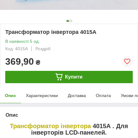
Трансформатор інвертора 4015А
В наявності 5 од.
Код: 4015А
Роздріб
369,90
₴
Купити
Опис
Характеристики
Доставка
Оплата
Умови п
Опис
Трансформатор
інвертора
4015А
. Для
інверторів LCD-панелей.