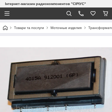
Інтернет-магазин радиокомпонентов "СІРІУС"
Товари та послуги
Моточные изделия
Трансформато