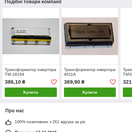
Подібні товари компанії
Трансформатор інвертора
Трансформатор інвертора
Тран
TM-18194
4011А
TMS
386,10
369,90
321
₴
₴
Купити
Купити
Про нас
100% позитивних з 261 відгука за рік