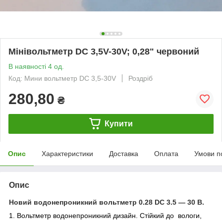
Мінівольтметр DC 3,5V-30V; 0,28" червоний
В наявності 4 од.
Код: Мини вольтметр DC 3,5-30V
Роздріб
280,80
₴
Купити
Опис
Характеристики
Доставка
Оплата
Умови п
Опис
Новий водонепроникний вольтметр 0.28 DC 3.5 — 30 В.
1. Вольтметр водонепроникний дизайн. Стійкий до вологи,