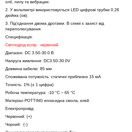
олії, пилу та вибрации.
2. У вольтметрі використовується LED цифрові трубки 0.28
дюйма (ов).
3. Під'єднання двома дротами. В схемі є захист від
переполюсування.
Специфікація:
Світлодіод колір: червоний.
Діапазон: DC 3.50-30.0 В
Напруга живлення: DC3.50-30.0V
Довжина кабелю: 85 мм
Споживана потужність: статичні приблизно 15 мА
Точність: 1% (± 1 цифра)
Робоча температура: -10 °C ~ 65 °C
Матеріал POTTING епоксидна смола, клей.
Електропровід:
Червоний: (+)
Чорний: (-)