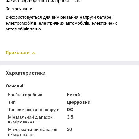
Захист від зворотної полярності: Так
Застосування:
Використовується для вимірювання напруги батареї
електромобілів, електричних автомобілів, електричних
автомобілів тощо.
Приховати
Характеристики
Основні
Країна виробник
Китай
Тип
Цифровий
Тип вимірюваної напруги
DC
Мінімальний діапазон
3.5
вимірювання
Максимальний діапазон
30
вимірювання