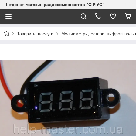
Інтернет-магазин радиокомпонентов "СІРІУС"
Товари та послуги
Мультиметри,тестери, цифрові воль