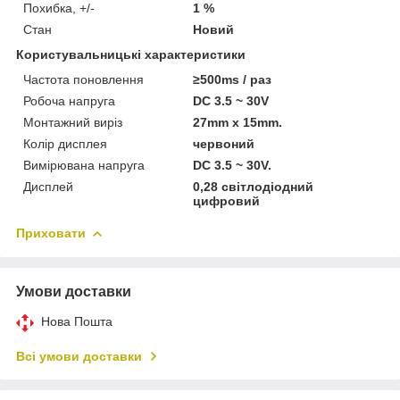
Похибка, +/-
1 %
Стан
Новий
Користувальницькі характеристики
Частота поновлення
≥500ms / раз
Робоча напруга
DC 3.5 ~ 30V
Монтажний виріз
27mm х 15mm.
Колір дисплея
червоний
Вимірювана напруга
DC 3.5 ~ 30V.
Дисплей
0,28 світлодіодний
цифровий
Приховати
Умови доставки
Нова Пошта
Всі умови доставки