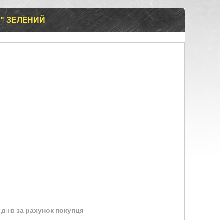
6" ЗЕЛЕНИЙ
 днів
за рахунок покупця