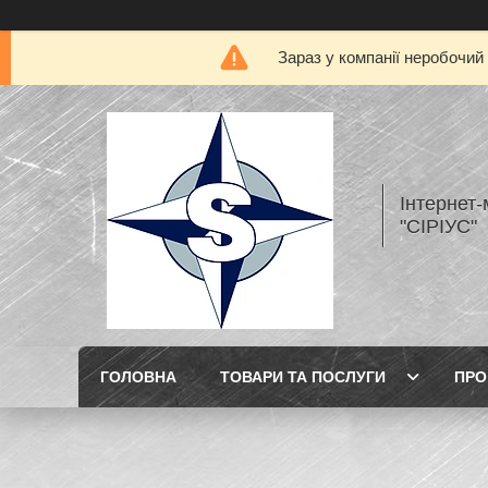
Зараз у компанії неробочий
Інтернет
"СІРІУС"
ГОЛОВНА
ТОВАРИ ТА ПОСЛУГИ
ПРО