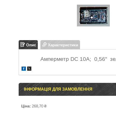
Опис
Характеристики
Амперметр DC 10А; 0,56" зел
ІНФОРМАЦІЯ ДЛЯ ЗАМОВЛЕННЯ
Ціна:
268,70 ₴