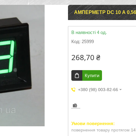
АМПЕРМЕТР DC 10 А 0,5
В наявності 4 од.
Код:
25999
268,70 ₴
Купити
+380 (98) 003-82-66
повернення товару протягом 14