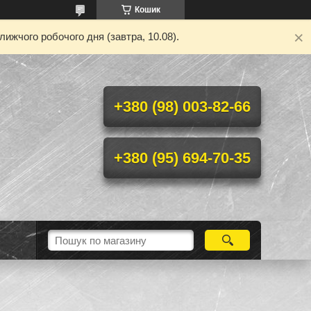
Кошик
ижчого робочого дня (завтра, 10.08).
+380 (98) 003-82-66
+380 (95) 694-70-35