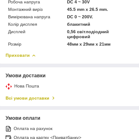
Робоча напруга
DC 4 ~ 30V
Монтажний виріз
45.5 mm х 26.5 mm.
Вимірювана напруга
DC 0 ~ 200V.
Колір дисплея
блакитний
Дисплей
0,56 світлодіодний
цифровий
Розмір
48мм х 29мм х 21мм
Приховати
Умови доставки
Нова Пошта
Всі умови доставки
Умови оплати
Оплата на рахунок
Оплата на картку <Приватбанку>