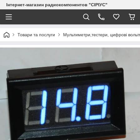
Інтернет-магазин радиокомпонентов "СІРІУС"
Товари та послуги
Мультиметри,тестери, цифрові воль