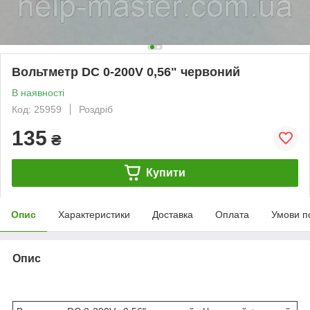
Вольтметр DC 0-200V 0,56" червоний
В наявності
Код: 25959
Роздріб
135
₴
Купити
Опис
Характеристики
Доставка
Оплата
Умови п
Опис