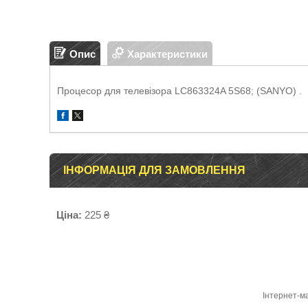
Опис
Характеристики
Процесор для телевізора LC863324A 5S68; (SANYO) .
ІНФОРМАЦІЯ ДЛЯ ЗАМОВЛЕННЯ
Ціна:
225 ₴