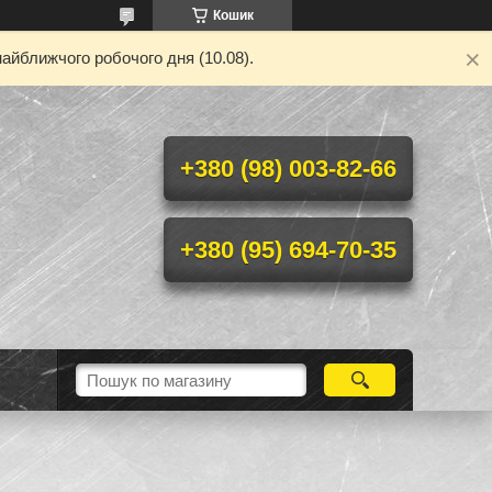
Кошик
айближчого робочого дня (10.08).
+380 (98) 003-82-66
+380 (95) 694-70-35