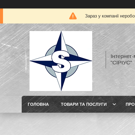
Зараз у компанії нероб
Інтернет
"СІРІУС"
ГОЛОВНА
ТОВАРИ ТА ПОСЛУГИ
ПРО