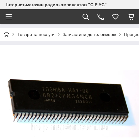
Інтернет-магазин радиокомпонентов "СІРІУС"
Товари та послуги
Запчастини до телевізорів
Процес