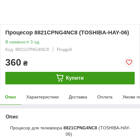
Процесор 8821CPNG4NC8 (TOSHIBA-HAY-06)
В наявності 3 од.
Код: 8821CPNG4NC8
Роздріб
360
₴
Купити
Опис
Характеристики
Доставка
Оплата
Умови п
Опис
Процесор для телевізора
8821CPNG4NC8
(TOSHIBA-HAY-
06) .