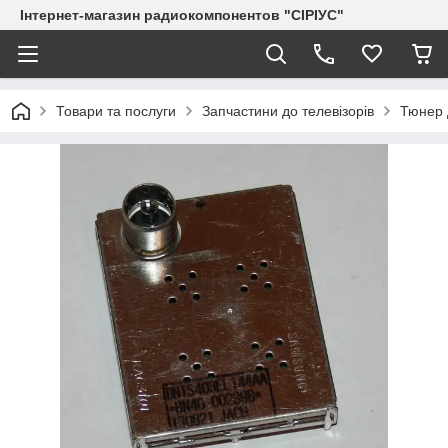
Інтернет-магазин радиокомпонентов "СІРІУС"
Товари та послуги
Запчастини до телевізорів
Тюнер 