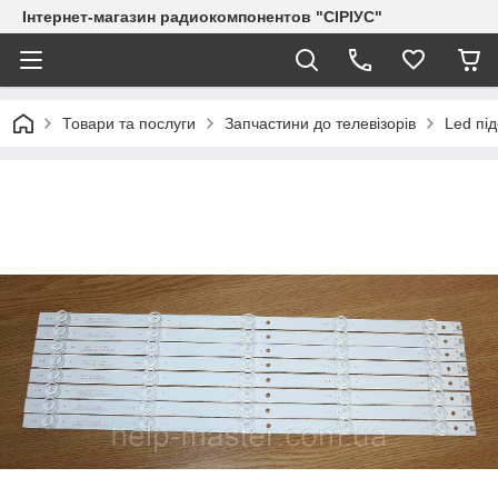
Інтернет-магазин радиокомпонентов "СІРІУС"
Товари та послуги
Запчастини до телевізорів
Led пі