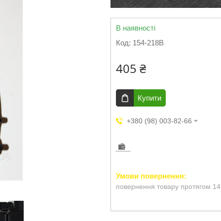
В наявності
Код:
154-218B
405 ₴
Купити
+380 (98) 003-82-66
повернення товару протягом 14