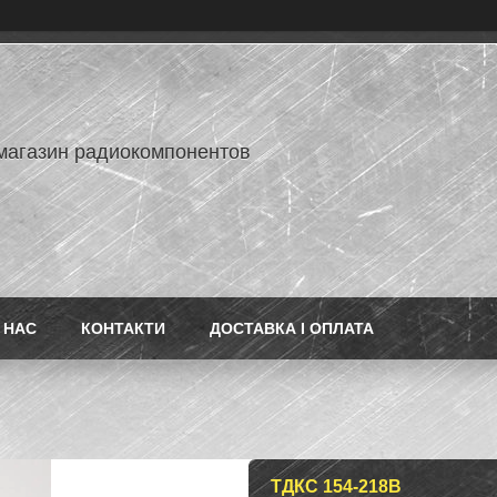
-магазин радиокомпонентов
 НАС
КОНТАКТИ
ДОСТАВКА І ОПЛАТА
ТДКС 154-218B