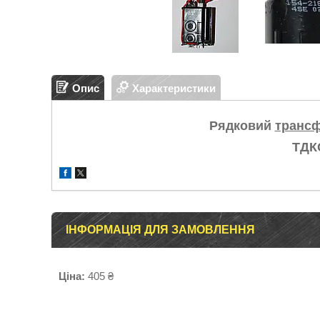
Опис
Характеристики
Рядковий
транс
ТДК
ІНФОРМАЦІЯ ДЛЯ ЗАМОВЛЕННЯ
Ціна:
405 ₴