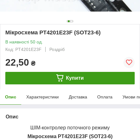
Мікросхема PT4201E23F (SOT23-6)
В наявності 50 од.
Код: PT4201E23F
Роздріб
22,50
₴
Купити
Опис
Характеристики
Доставка
Оплата
Умови п
Опис
ШІМ-контролер поточного режиму
Мікросхема PT4201E23F (SOT23-6)