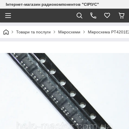
Інтернет-магазин радиокомпонентов "СІРІУС"
Товари та послуги
Мікросхеми
Мікросхема PT4201E