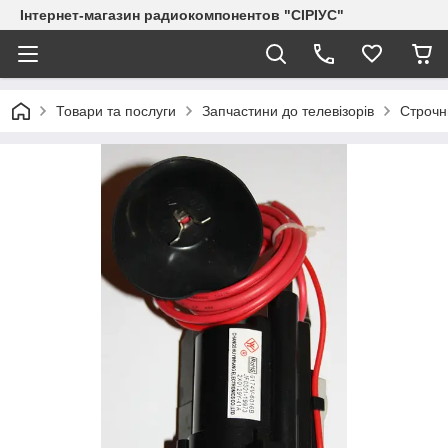
Інтернет-магазин радиокомпонентов "СІРІУС"
Товари та послуги
Запчастини до телевізорів
Строчн