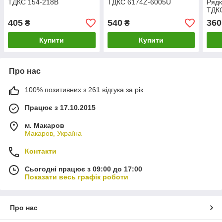
ТДКС 154-218B
ТДКС 6174Z-6005U
Ряд
ТДК
405
540
360
₴
₴
Купити
Купити
Про нас
100% позитивних з 261 відгука за рік
Працює з 17.10.2015
м. Макаров
Макаров, Україна
Контакти
Сьогодні працює з 09:00 до 17:00
Показати весь графік роботи
Про нас