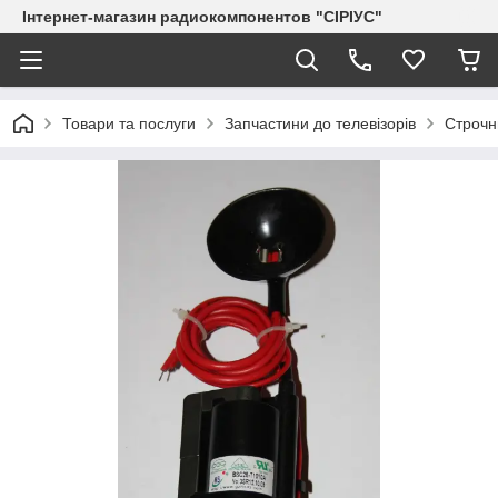
Інтернет-магазин радиокомпонентов "СІРІУС"
Товари та послуги
Запчастини до телевізорів
Строчн