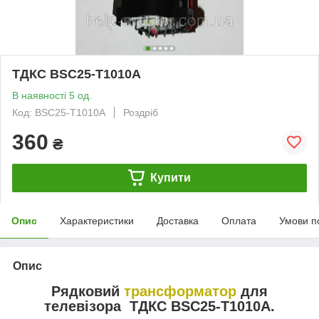
ТДКС BSC25-T1010A
В наявності 5 од.
Код: BSC25-T1010A
Роздріб
360
₴
Купити
Опис
Характеристики
Доставка
Оплата
Умови п
Опис
Рядковий
трансформатор
для
телевізора ТДКС
BSC25-T1010A.