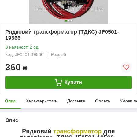
Рядковий трансформатор (ТДКС) JF0501-
19566
В наявності 2 од.
Код: JF0501-19566
Роздріб
360
₴
Купити
Опис
Характеристики
Доставка
Оплата
Умови п
Опис
Рядковий
трансформатор
для