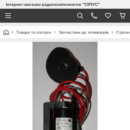
Інтернет-магазин радиокомпонентов "СІРІУС"
Товари та послуги
Запчастини до телевізорів
Строчн