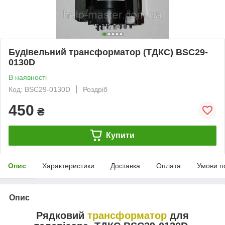
Будівельний трансформатор (ТДКС) BSC29-
0130D
В наявності
Код: BSC29-0130D
Роздріб
450
₴
Купити
Опис
Характеристики
Доставка
Оплата
Умови п
Опис
Рядковий
трансформатор
для