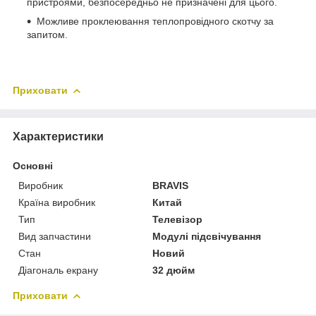
пристроями, безпосередньо не призначені для цього.
Можливе проклеювання теплопровідного скотчу за
запитом.
Приховати
Характеристики
Основні
Виробник
BRAVIS
Країна виробник
Китай
Тип
Телевізор
Вид запчастини
Модулі підсвічування
Стан
Новий
Діагональ екрану
32 дюйм
Приховати