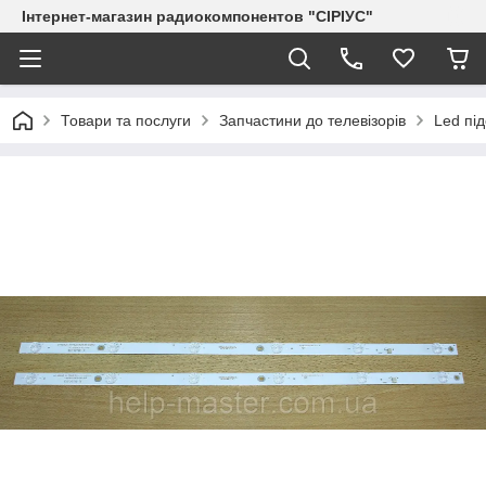
Інтернет-магазин радиокомпонентов "СІРІУС"
Товари та послуги
Запчастини до телевізорів
Led пі