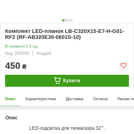
Комплект LED-планок LB-C320X15-E7-H-G01-
RF2 (RF-AB320E30-0601S-10)
В наявності 3 од.
Код: 203200
Роздріб
450
₴
Купити
Опис
Характеристики
Доставка
Оплата
Умови п
Опис
LED-підсвітка для телевізора 32'''.