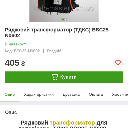
Рядковий трансформатор (ТДКС) BSC25-
N0602
В наявності
Код: BSC25-N0602
Роздріб
405
₴
Купити
Опис
Характеристики
Доставка
Оплата
Умови п
Опис
Рядковий
трансформатор
для