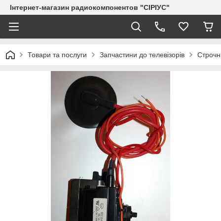
Інтернет-магазин радиокомпонентов "СІРІУС"
Товари та послуги
Запчастини до телевізорів
Строчн