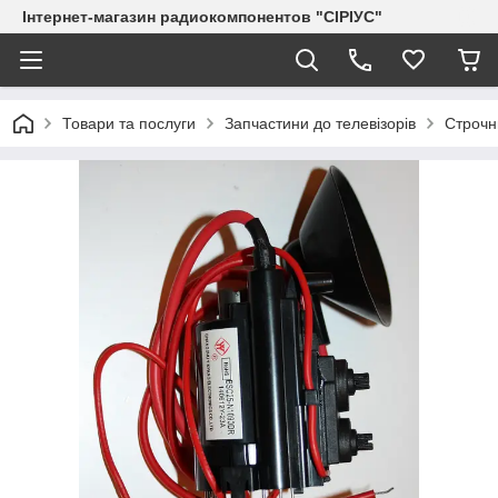
Інтернет-магазин радиокомпонентов "СІРІУС"
Товари та послуги
Запчастини до телевізорів
Строчн