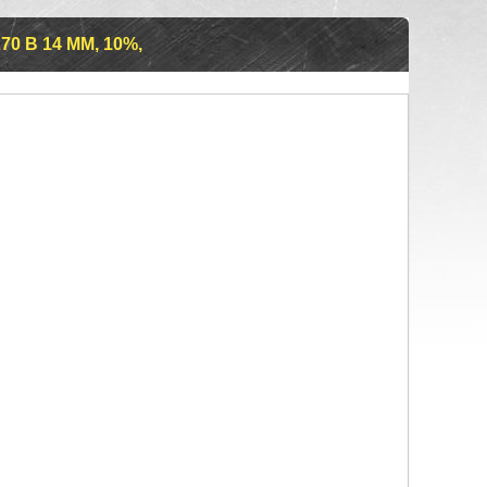
70 В 14 ММ, 10%,