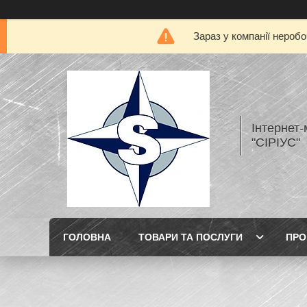
Зараз у компанії нероб
Інтернет
"СІРІУС"
ГОЛОВНА
ТОВАРИ ТА ПОСЛУГИ
ПРО