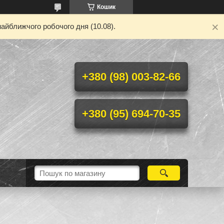
Кошик
айближчого робочого дня (10.08).
+380 (98) 003-82-66
+380 (95) 694-70-35