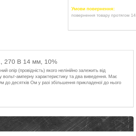
повернення товару протягом 14
, 270 В 14 мм, 10%
ний опір (провідність) якого нелінійно залежить від
ну вольт-амперну характеристику та два виведення. Має
Ом до десятків Ом у разі збільшення прикладеної до нього