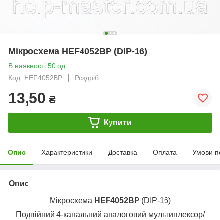
Мікросхема HEF4052BP (DIP-16)
В наявності 50 од.
Код: HEF4052BP
Роздріб
13,50
₴
Купити
Опис
Характеристики
Доставка
Оплата
Умови п
Опис
Мікросхема
HEF4052BP
(DIP-16)
Подвійний 4-канальний аналоговий мультиплексор/