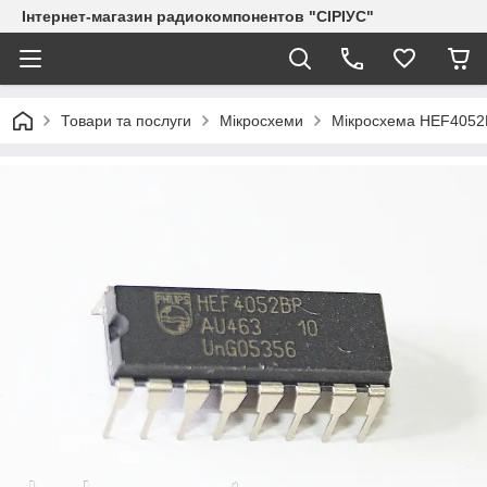
Інтернет-магазин радиокомпонентов "СІРІУС"
Товари та послуги
Мікросхеми
Мікросхема HEF4052B