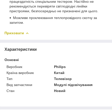
працездатність спеціальним тестером. Настійно не
рекомендується перевіряти світлодіодні лінійки
пристроями, безпосередньо не призначені для цього.
Можливе проклеювання теплопровідного скотчу за
запитом.
Приховати
Характеристики
Основні
Виробник
Philips
Країна виробник
Китай
Тип
Телевізор
Вид запчастини
Модулі підсвічування
Стан
Новий