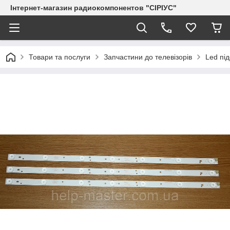
Інтернет-магазин радиокомпонентов "СІРІУС"
Товари та послуги
Запчастини до телевізорів
Led пі