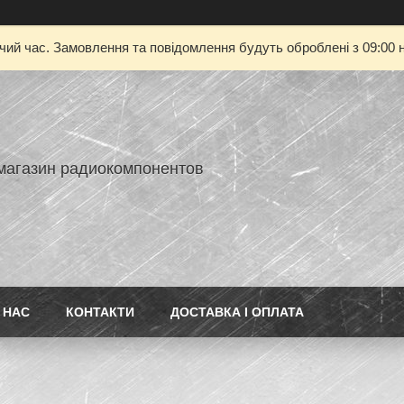
очий час. Замовлення та повідомлення будуть оброблені з 09:00 н
-магазин радиокомпонентов
 НАС
КОНТАКТИ
ДОСТАВКА І ОПЛАТА