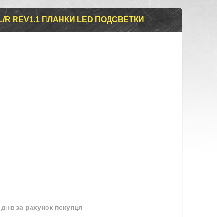
4 L/R REV1.1 ПЛАНКИ LED ПОДСВЕТКИ
 днів
за рахунок покупця