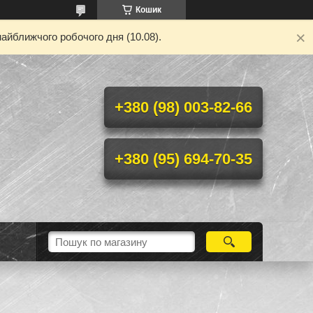
Кошик
айближчого робочого дня (10.08).
+380 (98) 003-82-66
+380 (95) 694-70-35