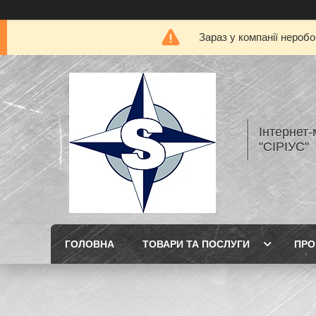
Зараз у компанії нероб
Інтернет
"СІРІУС"
ГОЛОВНА
ТОВАРИ ТА ПОСЛУГИ
ПРО