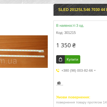
SLED 2012SLS46 7030 4
В наявності 3 од.
Код:
301215
1 350 ₴
Купити
+380 (98) 003-82-66
повернення товару протягом 14