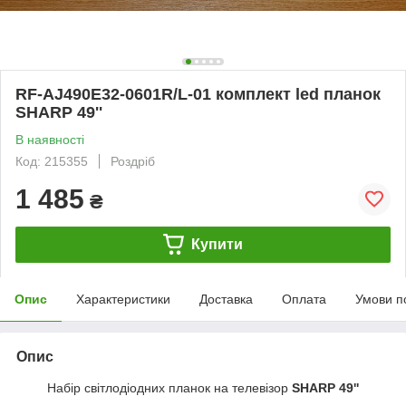
RF-AJ490E32-0601R/L-01 комплект led планок
SHARP 49''
В наявності
Код: 215355
Роздріб
1 485
₴
Купити
Опис
Характеристики
Доставка
Оплата
Умови п
Опис
Набір світлодіодних планок на телевізор
SHARP 49''