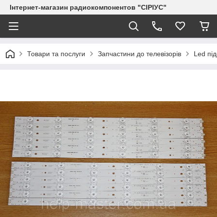
Інтернет-магазин радиокомпонентов "СІРІУС"
Товари та послуги
Запчастини до телевізорів
Led пі