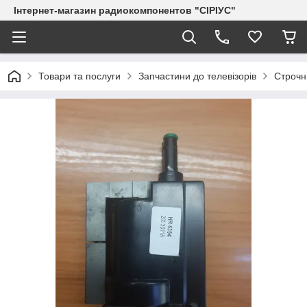
Інтернет-магазин радиокомпонентов "СІРІУС"
Товари та послуги
Запчастини до телевізорів
Строчн