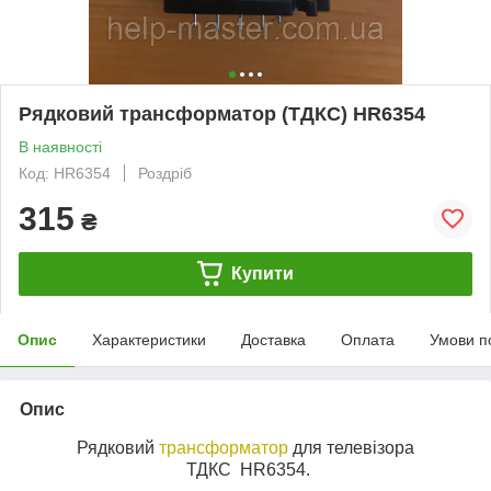
Рядковий трансформатор (ТДКС) HR6354
В наявності
Код: HR6354
Роздріб
315
₴
Купити
Опис
Характеристики
Доставка
Оплата
Умови п
Опис
Рядковий
трансформатор
для телевізора
ТДКС HR6354.